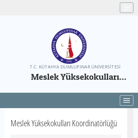
Toggle
T.C. KÜTAHYA DUMLUPINAR ÜNİVERSİTESİ
Meslek Yüksekokulları
Koordinatörlüğü
Toggl
Meslek Yüksekokulları Koordinatörlüğü