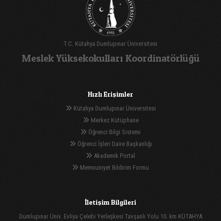
T.C. Kütahya Dumlupınar Üniversitesi
Meslek Yüksekokulları Koordinatörlüğü
Hızlı Erişimler
Kütahya Dumlupınar Üniversitesi
Merkez Kütüphane
Öğrenci Bilgi Sistemi
Öğrenci İşleri Daire Başkanlığı
Akademik Portal
Memnuniyet Bildirim Formu
İletişim Bilgileri
Dumlupınar Üniv. Evliya Çelebi Yerleşkesi Tavşanlı Yolu 10. km KÜTAHYA