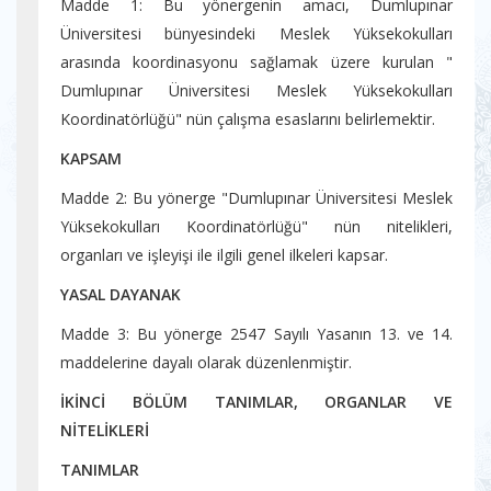
Madde 1: Bu yönergenin amacı, Dumlupınar
Üniversitesi bünyesindeki Meslek Yüksekokulları
arasında koordinasyonu sağlamak üzere kurulan "
Dumlupınar Üniversitesi Meslek Yüksekokulları
Koordinatörlüğü" nün çalışma esaslarını belirlemektir.
KAPSAM
Madde 2: Bu yönerge "Dumlupınar Üniversitesi Meslek
Yüksekokulları Koordinatörlüğü" nün nitelikleri,
organları ve işleyişi ile ilgili genel ilkeleri kapsar.
YASAL DAYANAK
Madde 3: Bu yönerge 2547 Sayılı Yasanın 13. ve 14.
maddelerine dayalı olarak düzenlenmiştir.
İKİNCİ BÖLÜM TANIMLAR, ORGANLAR VE
NİTELİKLERİ
TANIMLAR