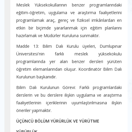
Meslek Yüksekokullarının benzer programlarındaki
eğitim-öğretim, uygulama ve araştırma faaliyetlerini
programlamak araç, gereç ve fiziksel imkânlardan en
etkin bir biçimde yararlanmak için eğitim planlarını
hazırlamak ve Müdürler Kuruluna sunmaktır.
Madde 13: Bilim Dalı Kurulu üyeleri, Dumlupınar
Üniversitesi'nin farklı meslek yüksekokulu
programlarında yer alan benzer dersleri yürüten
öğretim elemanlarından oluşur. Koordinatör Bilim Dalı
Kurulunun başkanıdır.
Bilim Dalı Kurulunun Görevi: Farklı programlardaki
derslerin ve bu derslere ilişkin uygulama ve araştırma
faaliyetlerinin içeriklerinin uyumlaştırılmasına ilişkin
öneriler yapmaktır.
ÜÇÜNCÜ BÖLÜM YÜRÜRLÜK VE YÜRÜTME
YÜRÜRLÜK