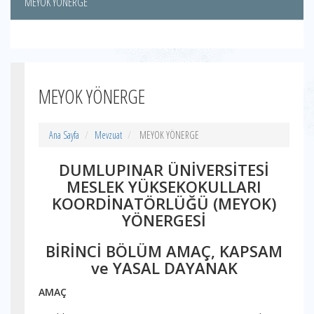
MEYOK YÖNERGE
MEYOK YÖNERGE
Ana Sayfa
Mevzuat
MEYOK YÖNERGE
DUMLUPINAR ÜNİVERSİTESİ
MESLEK YÜKSEKOKULLARI
KOORDİNATÖRLÜĞÜ (MEYOK)
YÖNERGESİ
BİRİNCİ BÖLÜM AMAÇ, KAPSAM
ve YASAL DAYANAK
AMAÇ