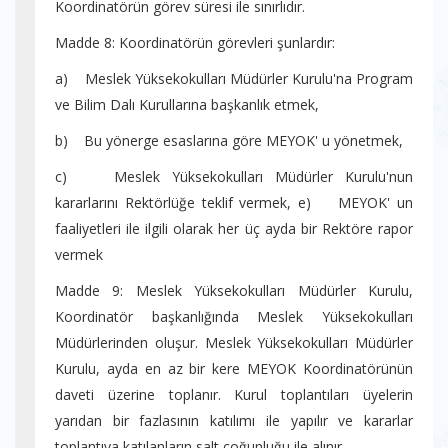
Koordinatörün görev süresi ile sınırlıdır.
Madde 8: Koordinatörün görevleri şunlardır:
a) Meslek Yüksekokulları Müdürler Kurulu'na Program
ve Bilim Dalı Kurullarına başkanlık etmek,
b) Bu yönerge esaslarına göre MEYOK' u yönetmek,
c) Meslek Yüksekokulları Müdürler Kurulu'nun
kararlarını Rektörlüğe teklif vermek, e) MEYOK' un
faaliyetleri ile ilgili olarak her üç ayda bir Rektöre rapor
vermek
Madde 9: Meslek Yüksekokulları Müdürler Kurulu,
Koordinatör başkanlığında Meslek Yüksekokulları
Müdürlerinden oluşur. Meslek Yüksekokulları Müdürler
Kurulu, ayda en az bir kere MEYOK Koordinatörünün
daveti üzerine toplanır. Kurul toplantıları üyelerin
yarıdan bir fazlasının katılımı ile yapılır ve kararlar
toplantıya katılanların salt çoğunluğu ile alınır.