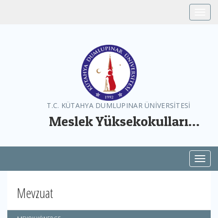
Toggle
T.C. KÜTAHYA DUMLUPINAR ÜNİVERSİTESİ
Meslek Yüksekokulları
Koordinatörlüğü
Toggl
Mevzuat