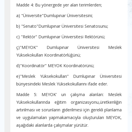
Madde 4: Bu yönergede yer alan terimlerden;
a) "Üniversite"Dumlupınar Üniversitesini;
b) "Senato"Dumlupınar Üniversitesi Senatosunu;
c) "Rektör" Dumlupınar Üniversitesi Rektörünü;
ç)"MEYOK" Dumlupınar Üniversitesi Meslek
Yüksekokulları Koordinatörlüğünü;
d)"Koordinatör" MEYOK Koordinatörünü;
e)"Meslek Yüksekokulları" Dumlupınar Üniversitesi
bünyesindeki Meslek Yüksekokullarını ifade eder.
Madde 5: MEYOK' un çalışma alanları: Meslek
Yüksekokullarında eğitim organizasyonu,üretkenliğin
artırılması ve sorunların giderilmesi için gerekli planlama
ve uygulamaları yapmakamacıyla oluşturulan MEYOK,
aşağıdaki alanlarda çalışmalar yürütür.