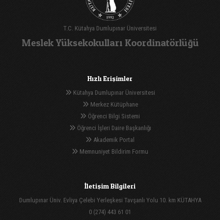
T.C. Kütahya Dumlupınar Üniversitesi
Meslek Yüksekokulları Koordinatörlüğü
Hızlı Erişimler
Kütahya Dumlupınar Üniversitesi
Merkez Kütüphane
Öğrenci Bilgi Sistemi
Öğrenci İşleri Daire Başkanlığı
Akademik Portal
Memnuniyet Bildirim Formu
İletişim Bilgileri
Dumlupınar Üniv. Evliya Çelebi Yerleşkesi Tavşanlı Yolu 10. km KÜTAHYA
0 (274) 443 61 01