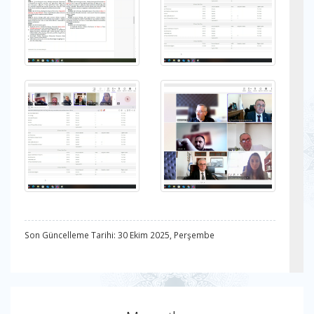
Son Güncelleme Tarihi: 30 Ekim 2025, Perşembe