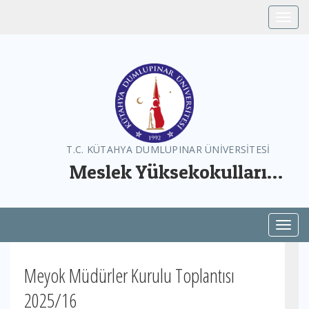
Toggle
T.C. KÜTAHYA DUMLUPINAR ÜNİVERSİTESİ
Meslek Yüksekokulları
Koordinatörlüğü
Toggl
Meyok Müdürler Kurulu Toplantısı
2025/16